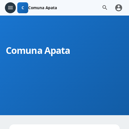
C
Comuna Apata
Comuna Apata