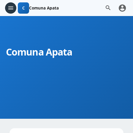
C
Comuna Apata
Comuna Apata